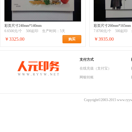
彩页尺寸240mm*140mm
彩页尺寸260mm*165mm
6.6500元/个
500起印
生产时间：5天
7.8700元/个
500起印
￥3325.00
￥3935.00
购买
支付方式
在线充值（支付宝）
网银转账
Copyright©2003-2015 www