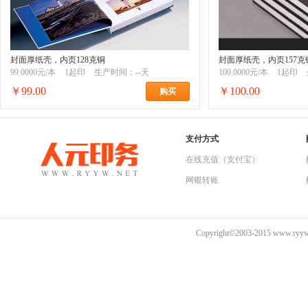
封面厚纸壳，内页128克铜
封面厚纸壳，内页157克
99.0000元/本
1起印
生产时间：--天
100.0000元/本
1起印
￥99.00
￥100.00
购买
支付方式
在线充值（支付宝）
网银转账
Copyright©2003-2015 www