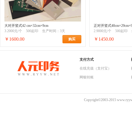
大对开竖式42 cm×32cm×9cm
正对开竖式40cm×29cm×9
3.2000元/个
500起印
生产时间：3天
2.9000元/个
500起印
￥1600.00
￥1450.00
购买
支付方式
在线充值（支付宝）
网银转账
Copyright©2003-2015 www