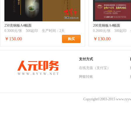
250克铜板A4幅面
200克铜板A4幅面
0.3000元/张
500起印
生产时间：2天
0.2600元/张
500起印
￥150.00
￥130.00
购买
支付方式
在线充值（支付宝）
网银转账
Copyright©2003-2015 www