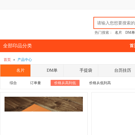
热门搜索：
名片
DM单
全部印品分类
首

首页
»
产品中心
名片
DM单
手提袋
台历挂历
综合
订单量
价格从高到低
价格从低到高