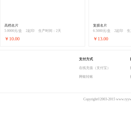
高档名片
复膜名片
5.0000元/盒
2起印
生产时间：2天
6.5000元/盒
2起印
生
￥10.00
￥13.00
购买
支付方式
在线充值（支付宝）
网银转账
Copyright©2003-2015 www