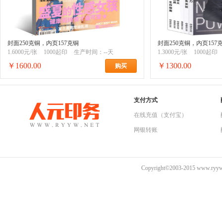
封面250克铜，内页157克铜
封面250克铜，内页157
1.6000元/张
1000起印
生产时间：--天
1.3000元/张
1000起印
￥1600.00
￥1300.00
购买
支付方式
在线充值（支付宝）
网银转账
Copyright©2003-2015 www