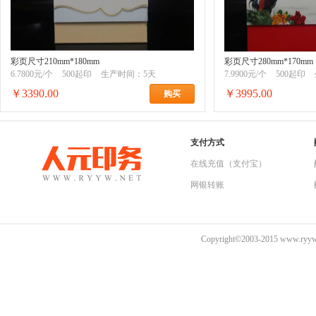
彩页尺寸210mm*180mm
彩页尺寸280mm*170mm
6.7800元/个
500起印
生产时间：5天
7.9900元/个
500起印
￥3390.00
￥3995.00
购买
支付方式
在线充值（支付宝）
网银转账
Copyright©2003-2015 www