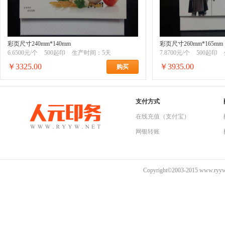
彩页尺寸240mm*140mm
彩页尺寸260mm*165mm
6.6500元/个
500起印
生产时间：5天
7.8700元/个
500起印
￥3325.00
￥3935.00
购买
支付方式
在线充值（支付宝）
网银转账
Copyright©2003-2015 www